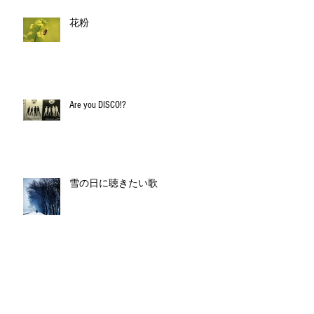
花粉
Are you DISCO!?
雪の日に聴きたい歌
無題のブログ記事