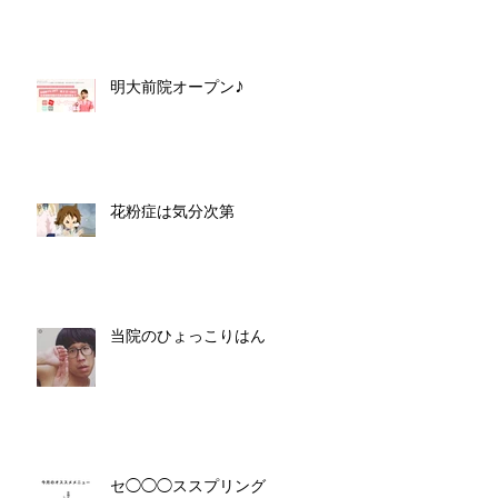
明大前院オープン♪
花粉症は気分次第
当院のひょっこりはん
セ◯◯◯ススプリング