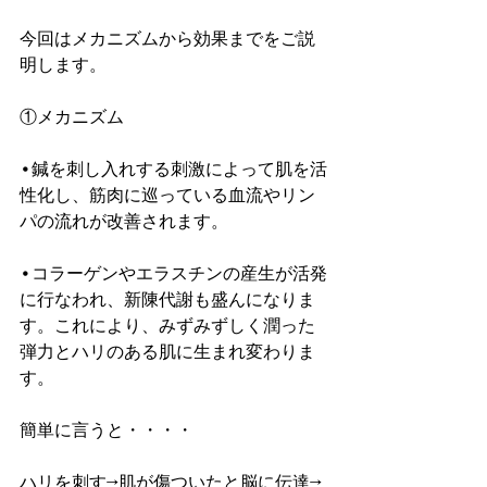
今回はメカニズムから効果までをご説
明します。
①メカニズム
•鍼を刺し入れする刺激によって肌を活
性化し、筋肉に巡っている血流やリン
パの流れが改善されます。
•コラーゲンやエラスチンの産生が活発
に行なわれ、新陳代謝も盛んになりま
す。これにより、みずみずしく潤った
弾力とハリのある肌に生まれ変わりま
す。
簡単に言うと・・・・
ハリを刺す→肌が傷ついたと脳に伝達→