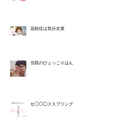
花粉症は気分次第
当院のひょっこりはん
セ◯◯◯ススプリング