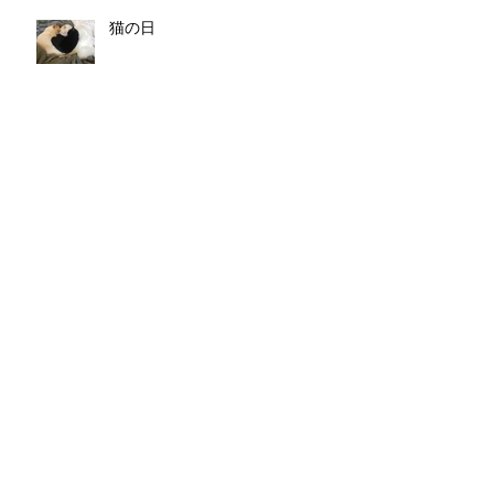
猫の日
こんな治療院の写真にしたい！
復活のF
花粉