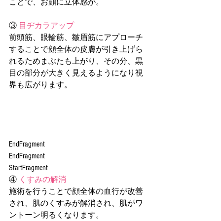
ことで、お顔に立体感が。
③ 
目ヂカラアップ
前頭筋、眼輪筋、皺眉筋にアプローチ
することで顔全体の皮膚が引き上げら
れるためまぶたも上がり、その分、黒
目の部分が大きく見えるようになり視
界も広がります。
EndFragment
EndFragment
StartFragment
④ 
くすみの解消
施術を行うことで顔全体の血行が改善
され、肌のくすみが解消され、肌がワ
ントーン明るくなります。